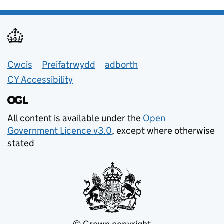
Support links
Cwcis
Preifatrwydd
adborth
CY Accessibility
All content is available under the
Open
Government Licence v3.0
, except where otherwise
stated